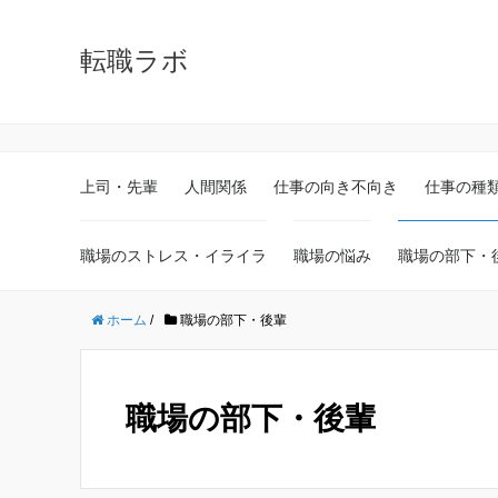
転職ラボ
上司・先輩
人間関係
仕事の向き不向き
仕事の種
職場のストレス・イライラ
職場の悩み
職場の部下・
ホーム
/
職場の部下・後輩
職場の部下・後輩