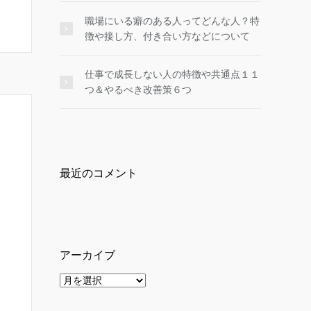
職場にいる癖のある人ってどんな人？特
徴や接し方、付き合い方などについて
仕事で成長しない人の特徴や共通点１１
つ＆やるべき改善策６つ
最近のコメント
アーカイブ
ア
ー
カ