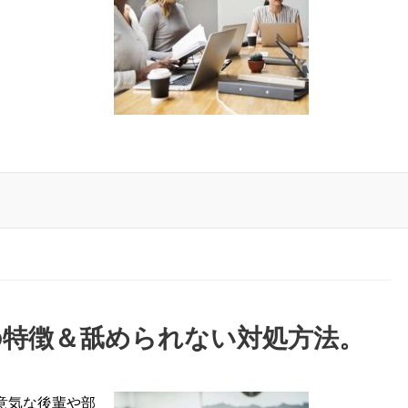
の特徴＆舐められない対処方法。
意気な後輩や部