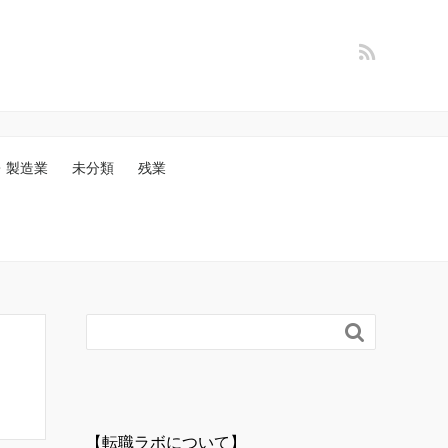
・製造業
未分類
残業

【転職ラボについて】