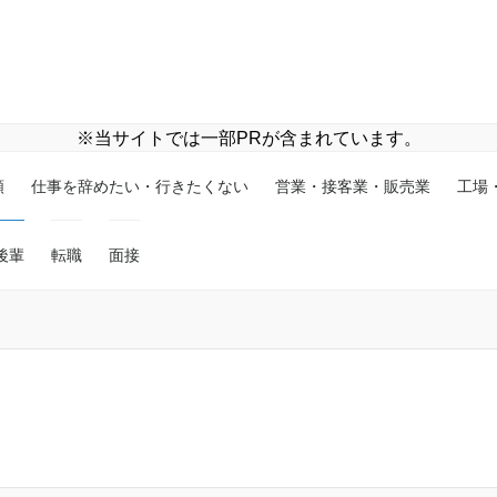
※当サイトでは一部PRが含まれています。
類
仕事を辞めたい・行きたくない
営業・接客業・販売業
工場
後輩
転職
面接