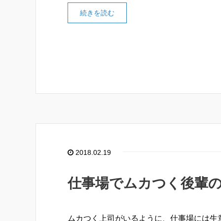
続きを読む
2018.02.19
仕事場でムカつく後輩
ムカつく上司がいるように、仕事場には生