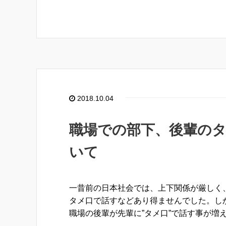
2018.10.04
職場での部下、後輩の
いて
一昔前の日本社会では、上下関係が厳しく
タメ口で話すなどあり得ませんでした。し
職場の後輩が先輩に”タメ口”で話す事が増