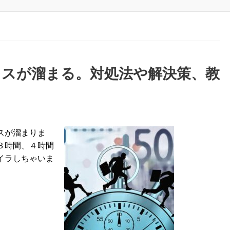
レスが溜まる。対処法や解決策、教
スが溜まりま
３時間、４時間
イラしちゃいま