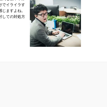
けでイライラす
感じますよね。
対しての対処方