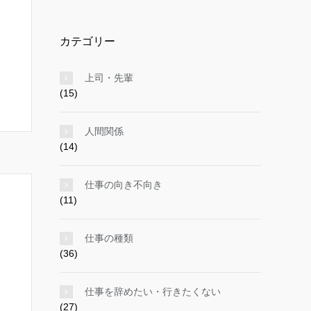
イ
ブ
カテゴリー
上司・先輩
(15)
人間関係
(14)
仕事の向き不向き
(11)
仕事の種類
(36)
仕事を辞めたい・行きたくない
(27)