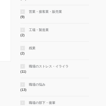
営業・接客業・販売業
(9)
工場・製造業
(2)
残業
(2)
職場のストレス・イライラ
(11)
職場の悩み
(13)
職場の部下・後輩