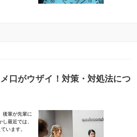
タメ口がウザイ！対策・対処法につ
、後輩が先輩に
かし最近では、
えています。