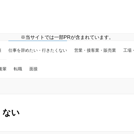
※当サイトでは一部PRが含まれています。
類
仕事を辞めたい・行きたくない
営業・接客業・販売業
工場
後輩
転職
面接
くない