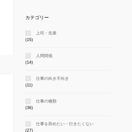
イ
ブ
カテゴリー
上司・先輩
(15)
人間関係
(14)
仕事の向き不向き
(11)
仕事の種類
(36)
仕事を辞めたい・行きたくない
(27)