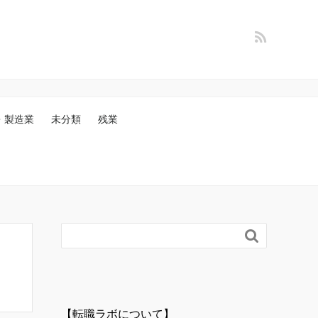
・製造業
未分類
残業

【転職ラボについて】