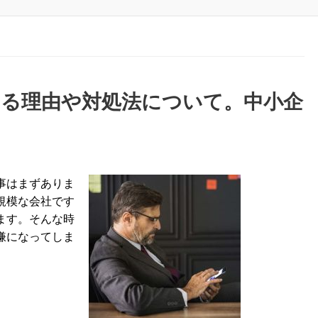
じる理由や対処法について。中小企
事はまずありま
規模な会社です
ます。そんな時
嫌になってしま