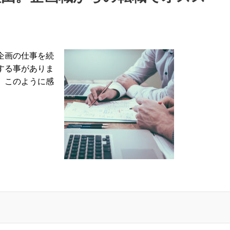
企画の仕事を続
する事がありま
」このように感