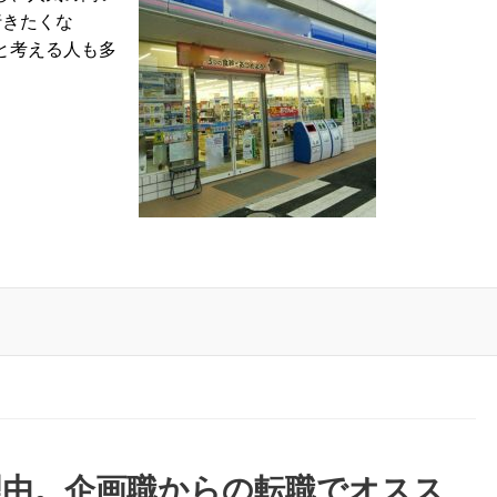
行きたくな
と考える人も多
理由。企画職からの転職でオスス