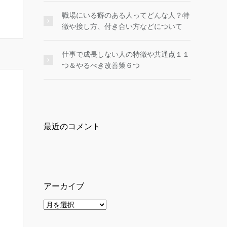
職場にいる癖のある人ってどんな人？特
徴や接し方、付き合い方などについて
仕事で成長しない人の特徴や共通点１１
つ＆やるべき改善策６つ
最近のコメント
アーカイブ
ア
ー
カ